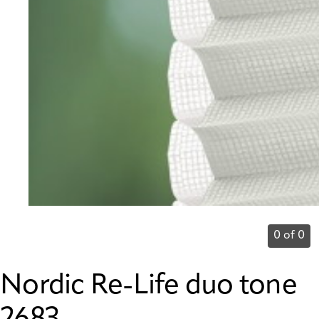
0 of 0
Nordic Re-Life duo tone