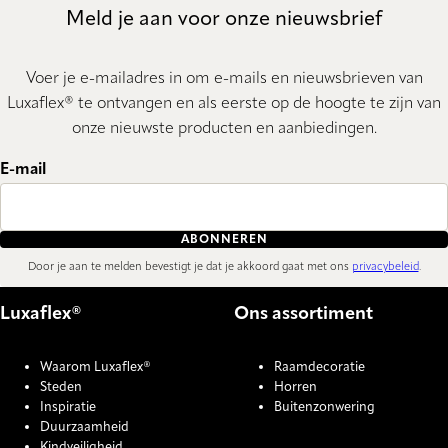
Meld je aan voor onze nieuwsbrief
Voer je e-mailadres in om e-mails en nieuwsbrieven van
Luxaflex® te ontvangen en als eerste op de hoogte te zijn van
onze nieuwste producten en aanbiedingen.
E-mail
ABONNEREN
Door je aan te melden bevestigt je dat je akkoord gaat met ons
privacybeleid
.
Luxaflex®
Ons assortiment
Waarom Luxaflex®
Raamdecoratie
Steden
Horren
Inspiratie
Buitenzonwering
Duurzaamheid
Kindveiligheid