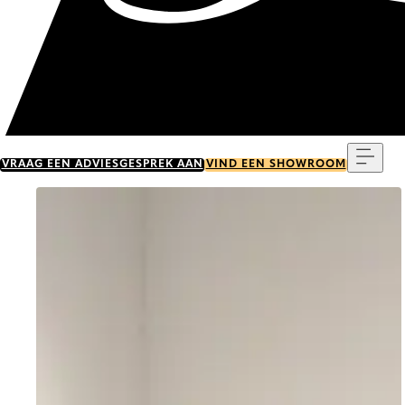
Menu
VRAAG EEN ADVIESGESPREK AAN
VIND EEN SHOWROOM
Go to item 0