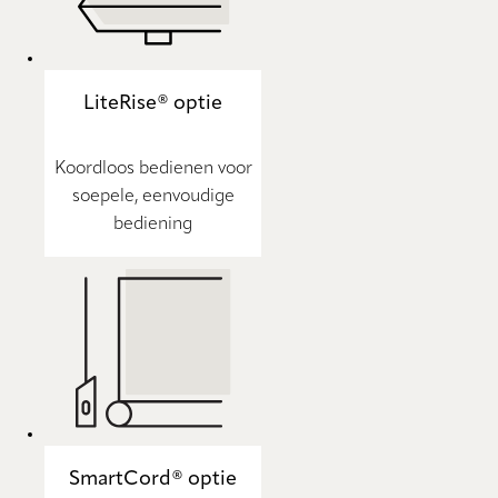
LiteRise® optie
Koordloos bedienen voor
soepele, eenvoudige
bediening
SmartCord® optie