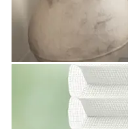
Go to item 1