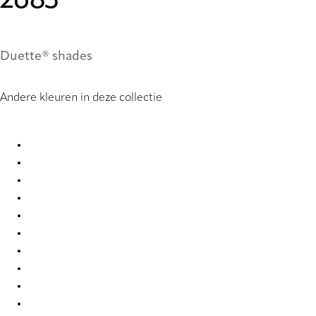
2683
Duette® shades
Andere kleuren in deze collectie
Nordic Re-Life duo tone 2682 Duette
Nordic Re-Life duo tone 2683 Duette
Nordic Re-Life duo tone 2684 Duette
Nordic Re-Life duo tone 2685 Duette
Nordic Re-Life duo tone 2686 Duette
Nordic Re-Life duo tone 2687 Duette
Nordic Re-Life duo tone 2688 Duette
Nordic Re-Life duo tone 2689 Duette
Nordic Re-Life duo tone 2690 Duette
Nordic Re-Life duo tone 2691 Duette