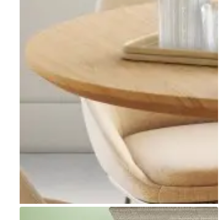
Go to item 1