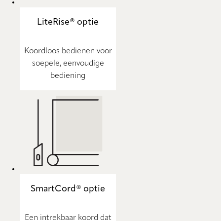
LiteRise® optie
Koordloos bedienen voor
soepele, eenvoudige
bediening
SmartCord® optie
Een intrekbaar koord dat