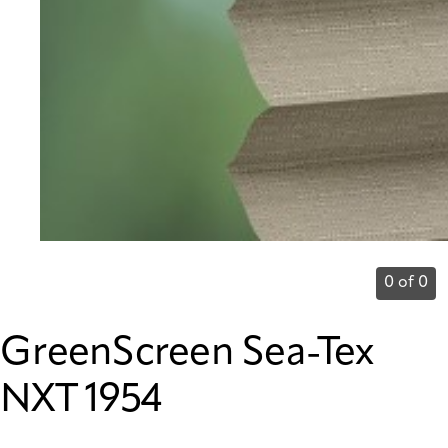
0 of 0
GreenScreen Sea-Tex
NXT 1954