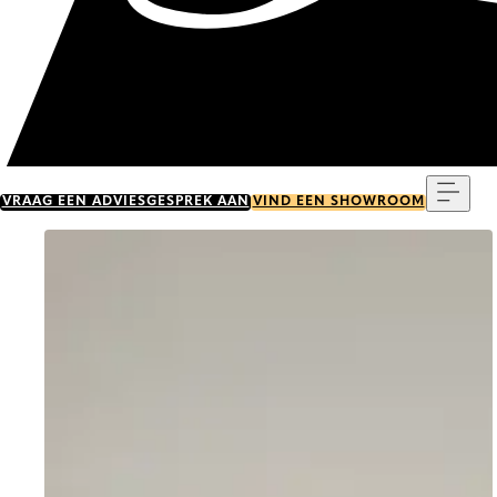
Menu
VRAAG EEN ADVIESGESPREK AAN
VIND EEN SHOWROOM
Go to item 0