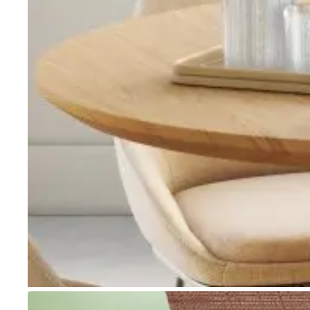
Go to item 1