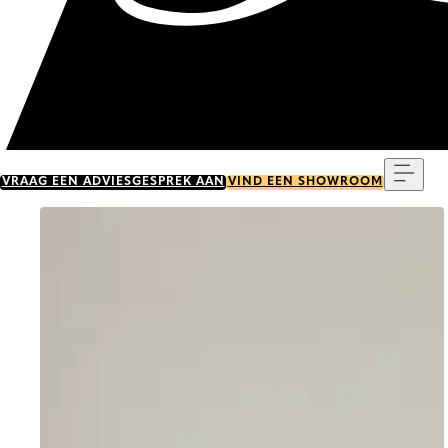
Menu
VRAAG EEN ADVIESGESPREK AAN
VIND EEN SHOWROOM
Go to item 0