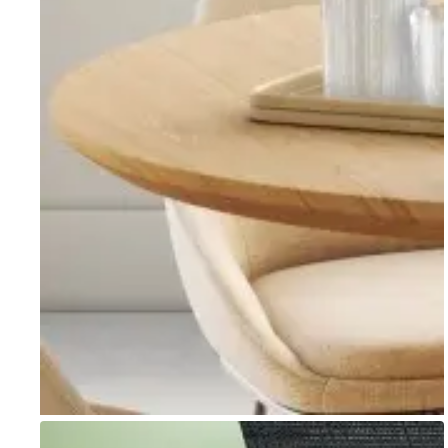
Go to item 1