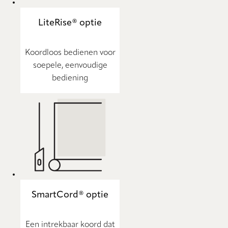
LiteRise® optie
Koordloos bedienen voor
soepele, eenvoudige
bediening
SmartCord® optie
Een intrekbaar koord dat