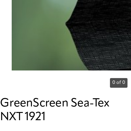
0 of 0
GreenScreen Sea-Tex
NXT 1921