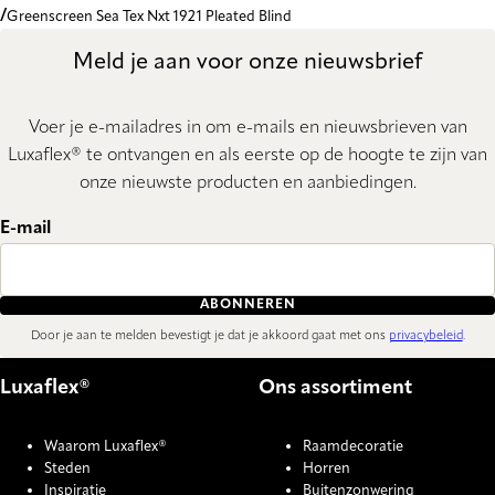
Greenscreen Sea Tex Nxt 1921 Pleated Blind
Meld je aan voor onze nieuwsbrief
Voer je e-mailadres in om e-mails en nieuwsbrieven van
Luxaflex® te ontvangen en als eerste op de hoogte te zijn van
onze nieuwste producten en aanbiedingen.
E-mail
ABONNEREN
Door je aan te melden bevestigt je dat je akkoord gaat met ons
privacybeleid
.
Luxaflex®
Ons assortiment
Waarom Luxaflex®
Raamdecoratie
Steden
Horren
Inspiratie
Buitenzonwering