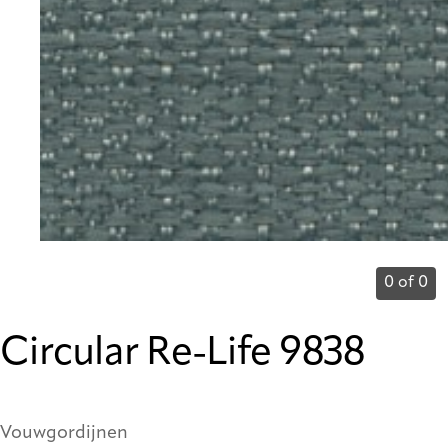
0 of 0
Circular Re-Life 9838
Vouwgordijnen