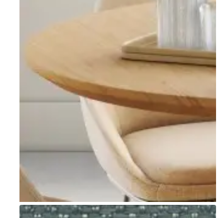
Go to item 1