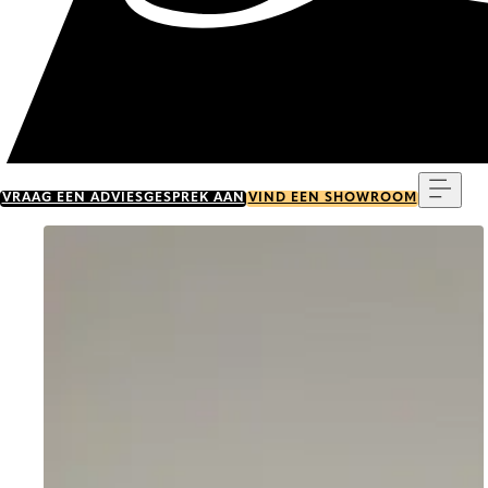
Menu
VRAAG EEN ADVIESGESPREK AAN
VIND EEN SHOWROOM
Go to item 0