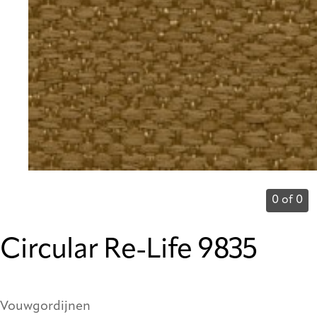
0 of 0
Circular Re-Life 9835
Vouwgordijnen