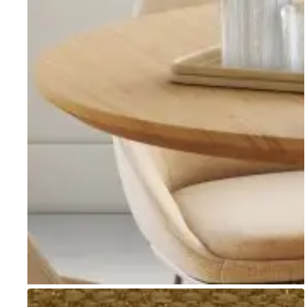
Go to item 1