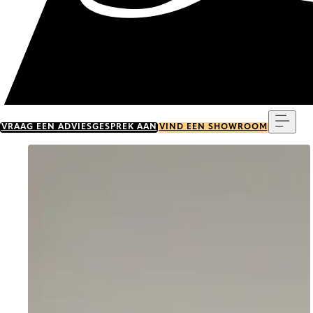
Menu
VRAAG EEN ADVIESGESPREK AAN
VIND EEN SHOWROOM
Go to item 0