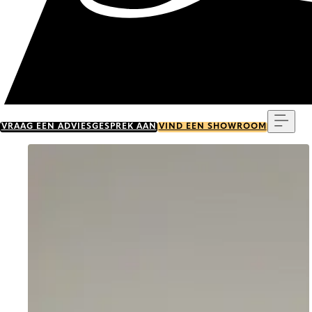
Menu
VRAAG EEN ADVIESGESPREK AAN
VIND EEN SHOWROOM
Go to item 0