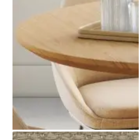
Go to item 1