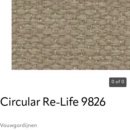
0 of 0
Circular Re-Life 9826
Vouwgordijnen