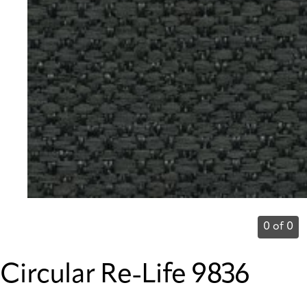
0 of 0
Circular Re-Life 9836