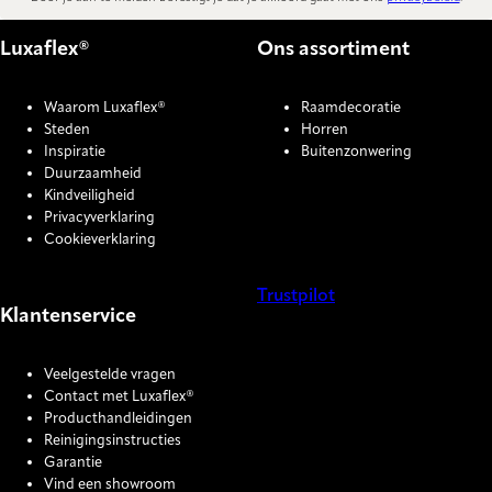
Luxaflex®
Ons assortiment
Waarom Luxaflex®
Raamdecoratie
Steden
Horren
Inspiratie
Buitenzonwering
Duurzaamheid
Kindveiligheid
Privacyverklaring
Cookieverklaring
Trustpilot
Klantenservice
COOKIE SETTINGS
Veelgestelde vragen
Contact met Luxaflex®
Producthandleidingen
Reinigingsinstructies
Garantie
Vind een showroom