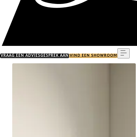
Menu
VRAAG EEN ADVIESGESPREK AAN
VIND EEN SHOWROOM
Go to item 0