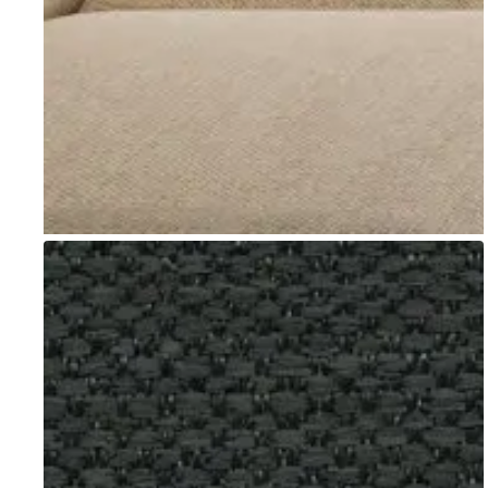
Go to item 1