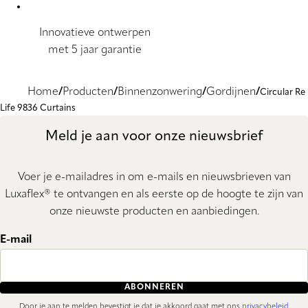
Innovatieve ontwerpen
met 5 jaar garantie
Home
Producten
Binnenzonwering
Gordijnen
Circular Re
Life 9836 Curtains
Meld je aan voor onze nieuwsbrief
Voer je e-mailadres in om e-mails en nieuwsbrieven van
Luxaflex® te ontvangen en als eerste op de hoogte te zijn van
onze nieuwste producten en aanbiedingen.
E-mail
ABONNEREN
Door je aan te melden bevestigt je dat je akkoord gaat met ons
privacybeleid
.