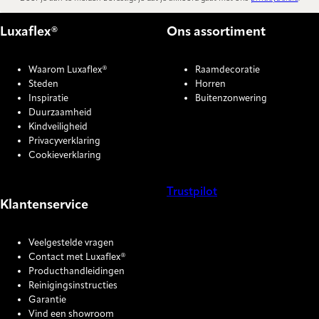
Luxaflex®
Ons assortiment
Waarom Luxaflex®
Raamdecoratie
Steden
Horren
Inspiratie
Buitenzonwering
Duurzaamheid
Kindveiligheid
Privacyverklaring
Cookieverklaring
Trustpilot
Klantenservice
COOKIE SETTINGS
Veelgestelde vragen
Contact met Luxaflex®
Producthandleidingen
Reinigingsinstructies
Garantie
Vind een showroom