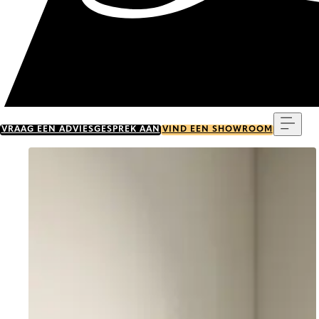
Menu
VRAAG EEN ADVIESGESPREK AAN
VIND EEN SHOWROOM
Go to item 0