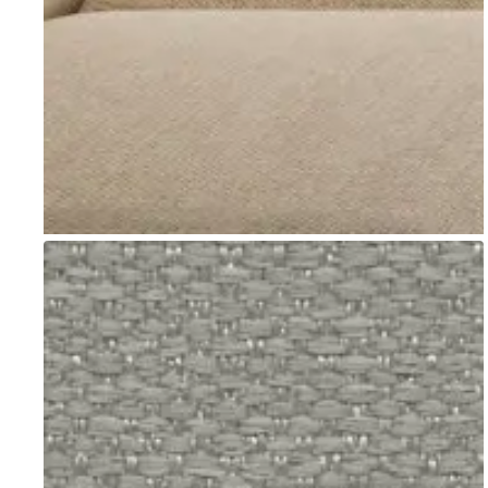
Go to item 1