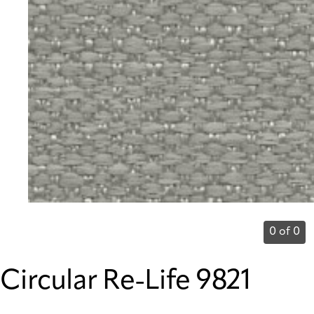
0 of 0
Circular Re-Life 9821