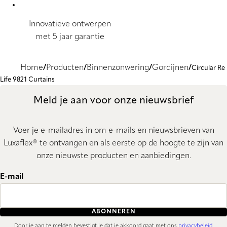
Innovatieve ontwerpen
met 5 jaar garantie
Home
Producten
Binnenzonwering
Gordijnen
Circular Re
Life 9821 Curtains
Meld je aan voor onze nieuwsbrief
Voer je e-mailadres in om e-mails en nieuwsbrieven van
Luxaflex® te ontvangen en als eerste op de hoogte te zijn van
onze nieuwste producten en aanbiedingen.
E-mail
ABONNEREN
Door je aan te melden bevestigt je dat je akkoord gaat met ons
privacybeleid
.