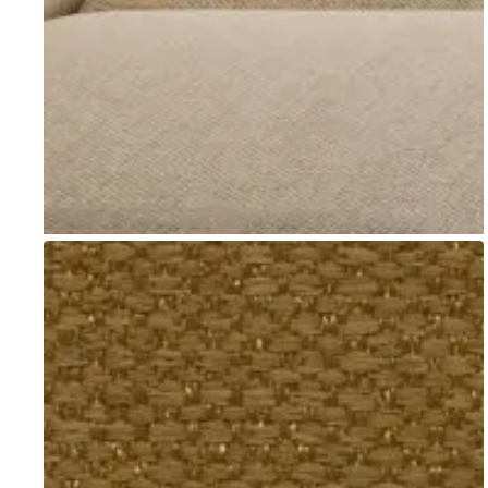
Go to item 1