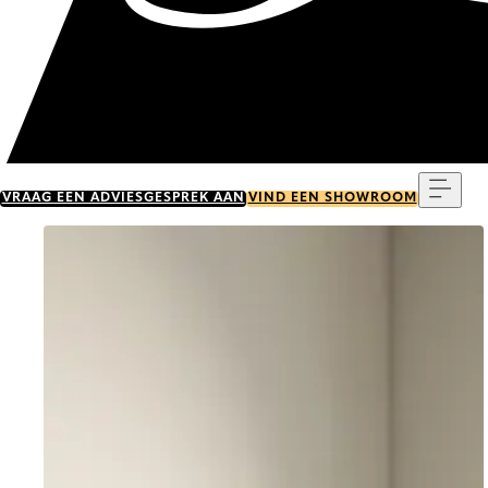
Menu
VRAAG EEN ADVIESGESPREK AAN
VIND EEN SHOWROOM
Go to item 0