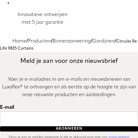
Innovatieve ontwerpen
met 5 jaar garantie
Home
Producten
Binnenzonwering
Gordijnen
Circular Re
Life 9835 Curtains
Meld je aan voor onze nieuwsbrief
Voer je e-mailadres in om e-mails en nieuwsbrieven van
Luxaflex® te ontvangen en als eerste op de hoogte te zijn van
onze nieuwste producten en aanbiedingen.
E-mail
ABONNEREN
Door je aan te melden bevestigt je dat je akkoord gaat met ons
privacybeleid
.