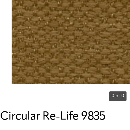
0 of 0
Circular Re-Life 9835