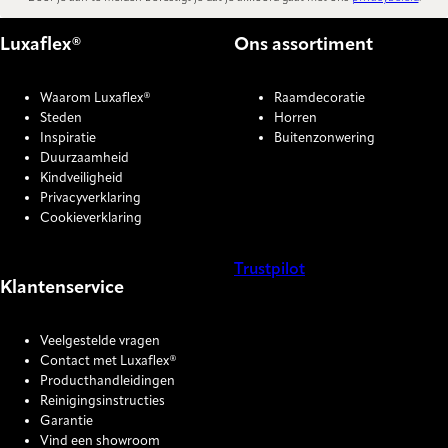
Luxaflex®
Ons assortiment
Waarom Luxaflex®
Raamdecoratie
Steden
Horren
Inspiratie
Buitenzonwering
Duurzaamheid
Kindveiligheid
Privacyverklaring
Cookieverklaring
Trustpilot
Klantenservice
COOKIE SETTINGS
Veelgestelde vragen
Contact met Luxaflex®
Producthandleidingen
Reinigingsinstructies
Garantie
Vind een showroom