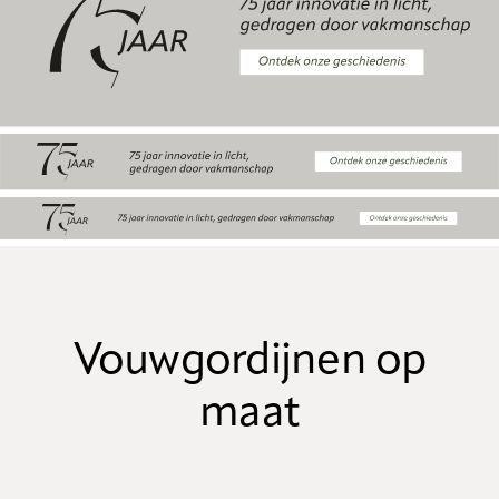
Vouwgordijnen op
maat