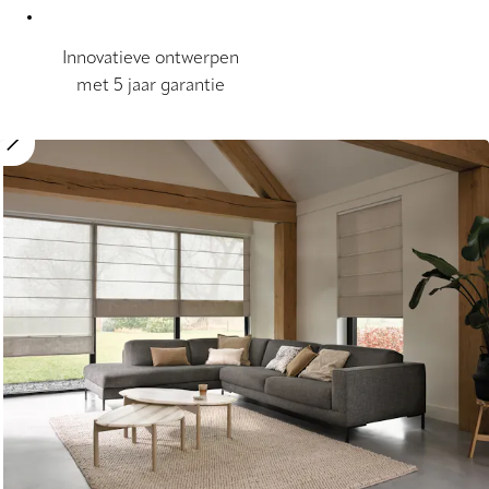
Innovatieve ontwerpen
met 5 jaar garantie
Move image slider