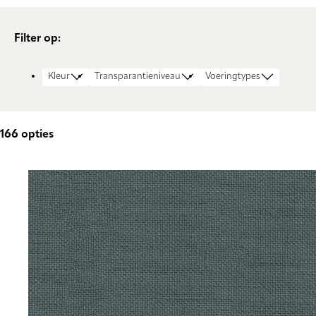
Filter op:
Kleur
Transparantieniveau
Voeringtypes
166
opties