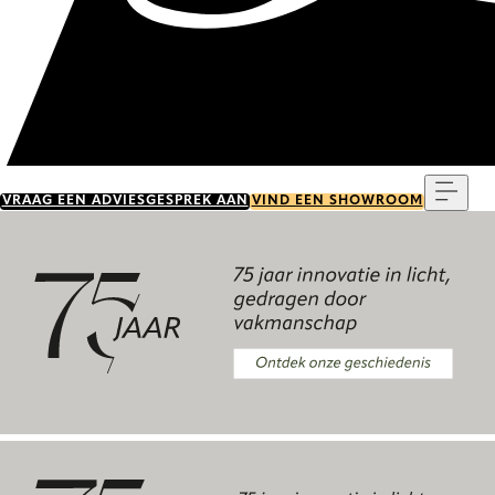
Menu
VRAAG EEN ADVIESGESPREK AAN
VIND EEN SHOWROOM
Ontdek onze geschiedenis