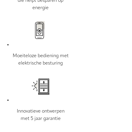
die helpt besparen op
energie
Moeiteloze bediening met
elektrische besturing
Innovatieve ontwerpen
met 5 jaar garantie