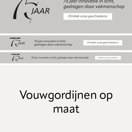
Vouwgordijnen op
maat