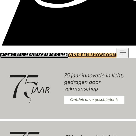
Menu
VRAAG EEN ADVIESGESPREK AAN
VIND EEN SHOWROOM
Ontdek onze geschiedenis