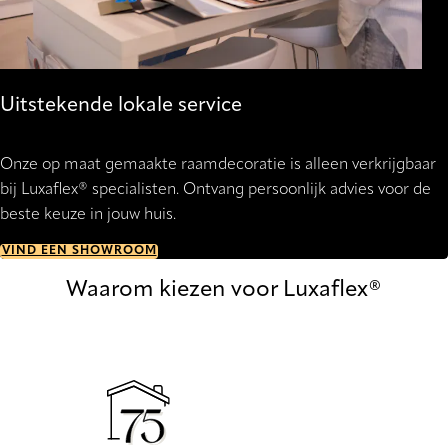
Uitstekende lokale service
Onze op maat gemaakte raamdecoratie is alleen verkrijgbaar
bij Luxaflex® specialisten. Ontvang persoonlijk advies voor de
beste keuze in jouw huis.
VIND EEN SHOWROOM
Waarom kiezen voor Luxaflex®