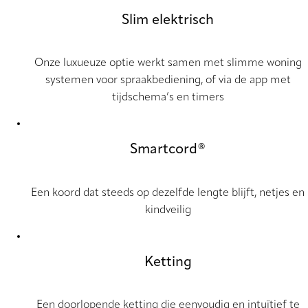
Slim elektrisch
Onze luxueuze optie werkt samen met slimme woning
systemen voor spraakbediening, of via de app met
tijdschema’s en timers
Smartcord®
Een koord dat steeds op dezelfde lengte blijft, netjes en
kindveilig
Ketting
Een doorlopende ketting die eenvoudig en intuïtief te