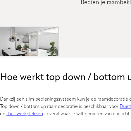
Bedien je raambekl
Hoe werkt top down / bottom 
Dankzij een slim bedieningssysteem kun je de raamdecoratie op
Top down / bottom up raamdecoratie is beschikbaar voor
Duet
en
thuiswerkplekken
– overal waar je wilt genieten van daglicht