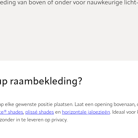
eding van boven of onder voor nauwkeurige licht-
up raambekleding?
 elke gewenste positie plaatsen. Laat een opening bovenaan, o
te® shades
,
plissé shades
en
horizontale jaloezieën
. Ideaal voor
 zonder in te leveren op privacy.