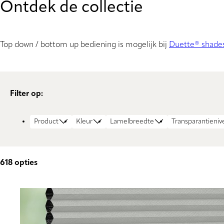
Ontdek de collectie
Top down / bottom up bediening is mogelijk bij
Duette® shade
Filter op:
Product
Kleur
Lamelbreedte
Transparantieniv
618
opties