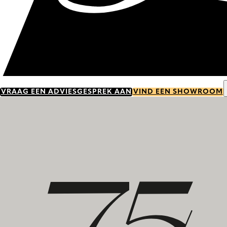
VRAAG EEN ADVIESGESPREK AAN
VIND EEN SHOWROOM
Ontdek onze geschiedenis