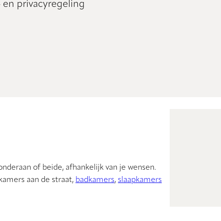
 en privacyregeling
nderaan of beide, afhankelijk van je wensen.
 kamers aan de straat,
badkamers
,
slaapkamers