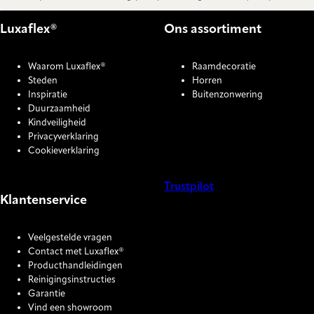
Luxaflex®
Ons assortiment
Waarom Luxaflex®
Raamdecoratie
Steden
Horren
Inspiratie
Buitenzonwering
Duurzaamheid
Kindveiligheid
Privacyverklaring
Cookieverklaring
Trustpilot
Klantenservice
COOKIE SETTINGS
Veelgestelde vragen
Contact met Luxaflex®
Producthandleidingen
Reinigingsinstructies
Garantie
Vind een showroom