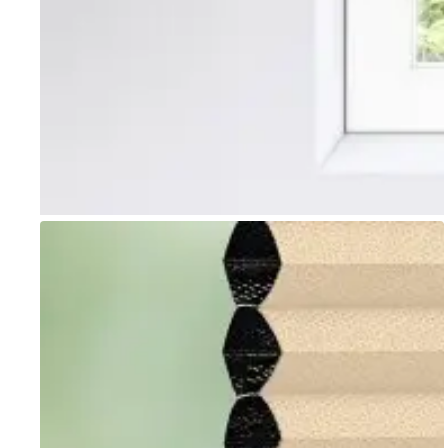
Go to item 1