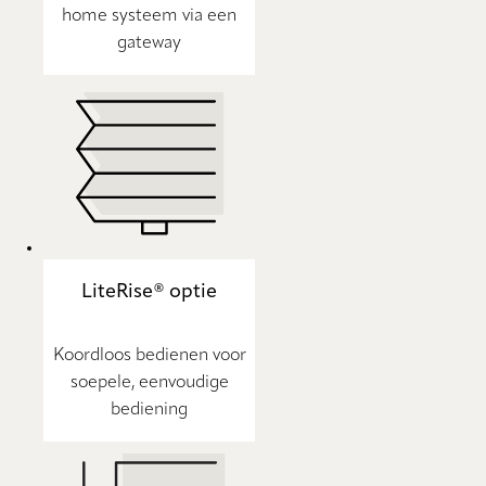
home systeem via een
gateway
LiteRise® optie
Koordloos bedienen voor
soepele, eenvoudige
bediening