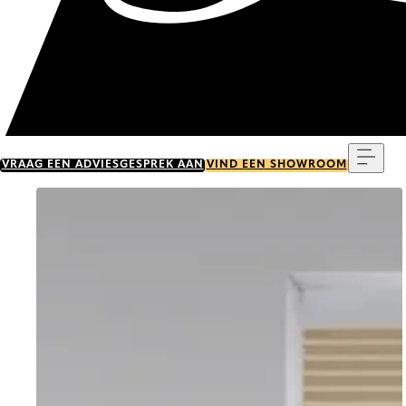
Menu
VRAAG EEN ADVIESGESPREK AAN
VIND EEN SHOWROOM
Go to item 0