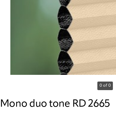
0 of 0
Mono duo tone RD 2665