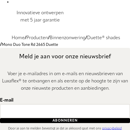
Innovatieve ontwerpen
met 5 jaar garantie
Home
Producten
Binnenzonwering
Duette® shades
Mono Duo Tone Rd 2665 Duette
Meld je aan voor onze nieuwsbrief
Voer je e-mailadres in om e-mails en nieuwsbrieven van
Luxaflex® te ontvangen en als eerste op de hoogte te zijn van
onze nieuwste producten en aanbiedingen.
E-mail
ABONNEREN
Door je aan te melden bevestigt je dat je akkoord gaat met ons
privacybeleid
.