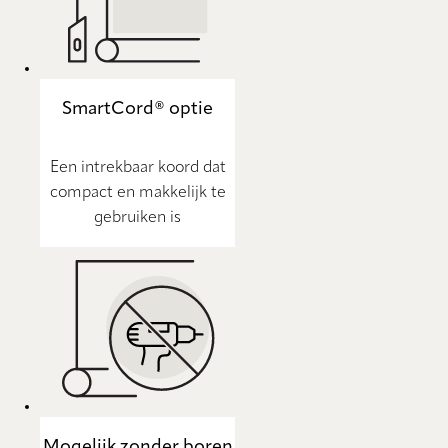
SmartCord® optie
Een intrekbaar koord dat
compact en makkelijk te
gebruiken is
Mogelijk zonder boren