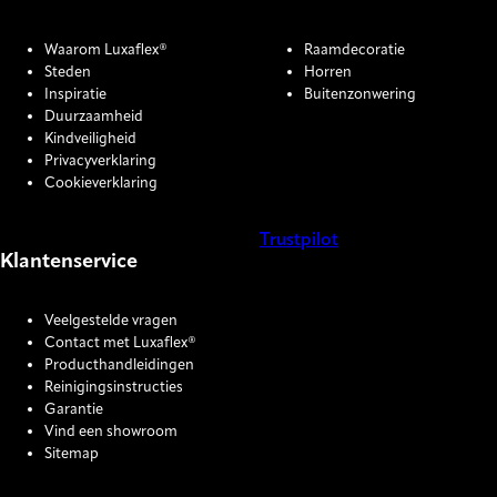
Waarom Luxaflex®
Raamdecoratie
Steden
Horren
Inspiratie
Buitenzonwering
Duurzaamheid
Kindveiligheid
Privacyverklaring
Cookieverklaring
Trustpilot
Klantenservice
COOKIE SETTINGS
Veelgestelde vragen
Contact met Luxaflex®
Producthandleidingen
Reinigingsinstructies
Garantie
Vind een showroom
Sitemap