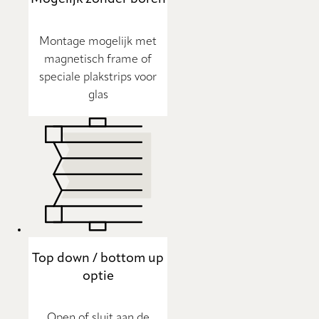
Montage mogelijk met
magnetisch frame of
speciale plakstrips voor
glas
Top down / bottom up
optie
Open of sluit aan de