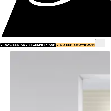
Menu
VRAAG EEN ADVIESGESPREK AAN
VIND EEN SHOWROOM
Go to item 0