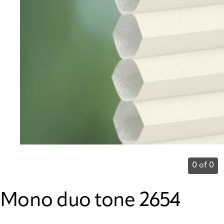
0 of 0
Mono duo tone 2654