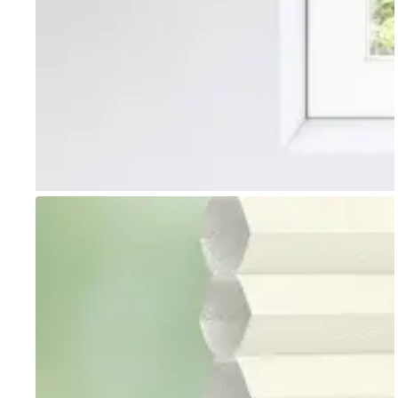
Go to item 1