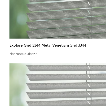
Explore Grid 3344 Metal Venetians
Grid 3344
Horizontale jaloezie