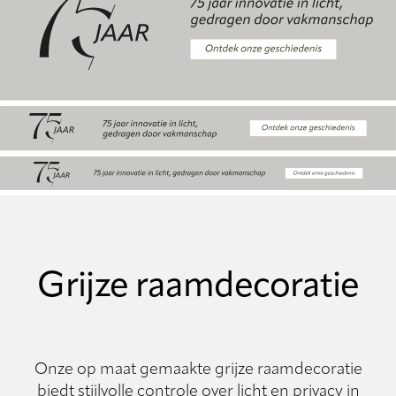
Grijze raamdecoratie
Onze op maat gemaakte grijze raamdecoratie
biedt stijlvolle controle over licht en privacy in