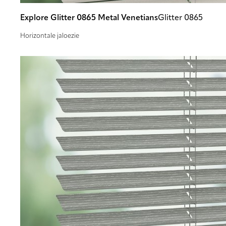
Explore Glitter 0865 Metal Venetians
Glitter 0865
Horizontale jaloezie