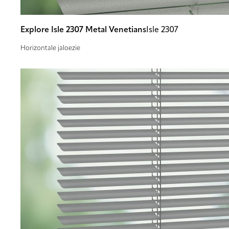
Explore Isle 2307 Metal Venetians
Isle 2307
Horizontale jaloezie