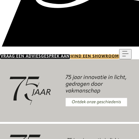
Menu
VRAAG EEN ADVIESGESPREK AAN
VIND EEN SHOWROOM
Ontdek onze geschiedenis