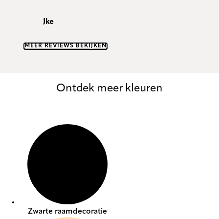
Jke
MEER REVIEWS BEKIJKEN
Ontdek meer kleuren
Zwarte raamdecoratie