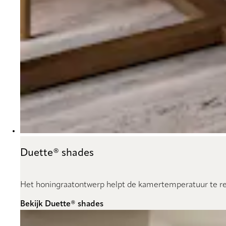
Duette® shades
Het honingraatontwerp helpt de kamertemperatuur te reg
Bekijk Duette® shades