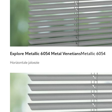
Explore Metallic 6054 Metal Venetians
Metallic 6054
Horizontale jaloezie