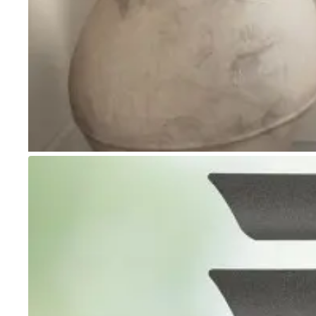
Go to item 1