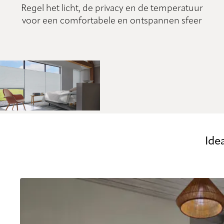
Regel het licht, de privacy en de temperatuur
voor een comfortabele en ontspannen sfeer
Ide