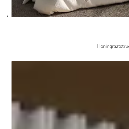
Honingraatstruc