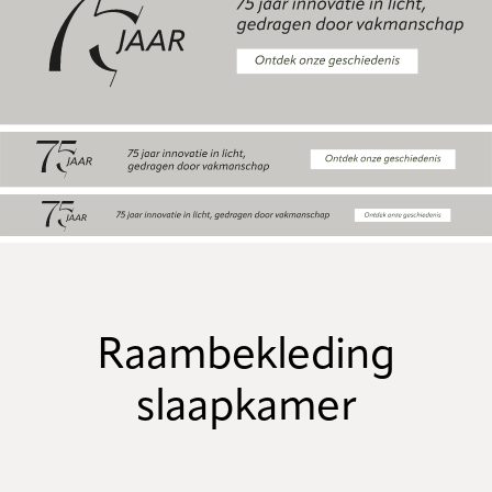
Raambekleding
slaapkamer