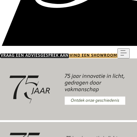
Menu
VRAAG EEN ADVIESGESPREK AAN
VIND EEN SHOWROOM
Ontdek onze geschiedenis