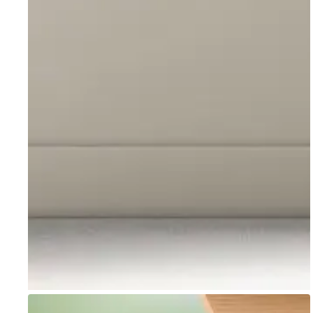
Go to item 1