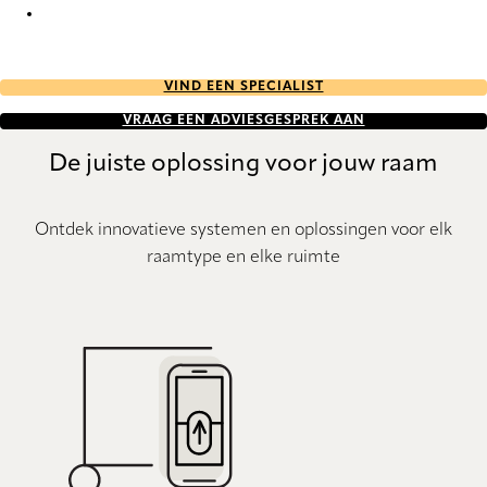
Bamboo 8407 Wood Venetians
VIND EEN SPECIALIST
VRAAG EEN ADVIESGESPREK AAN
De juiste oplossing voor jouw raam
Ontdek innovatieve systemen en oplossingen voor elk
raamtype en elke ruimte