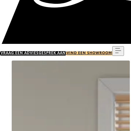
Menu
VRAAG EEN ADVIESGESPREK AAN
VIND EEN SHOWROOM
Go to item 0