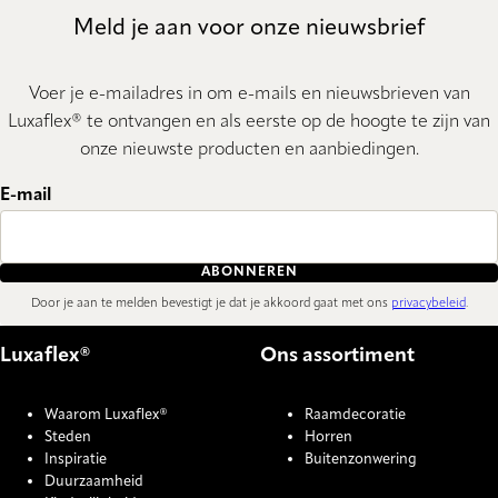
Meld je aan voor onze nieuwsbrief
Voer je e-mailadres in om e-mails en nieuwsbrieven van
Luxaflex® te ontvangen en als eerste op de hoogte te zijn van
onze nieuwste producten en aanbiedingen.
E-mail
ABONNEREN
Door je aan te melden bevestigt je dat je akkoord gaat met ons
privacybeleid
.
Luxaflex®
Ons assortiment
Waarom Luxaflex®
Raamdecoratie
Steden
Horren
Inspiratie
Buitenzonwering
Duurzaamheid