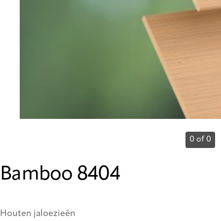
0 of 0
Bamboo 8404
Houten jaloezieën