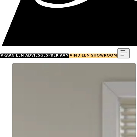
Menu
VRAAG EEN ADVIESGESPREK AAN
VIND EEN SHOWROOM
Go to item 0