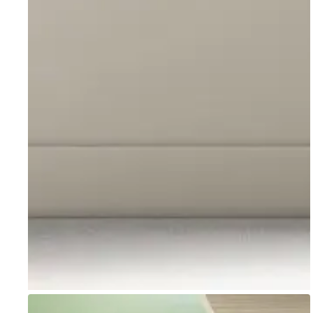
Go to item 1