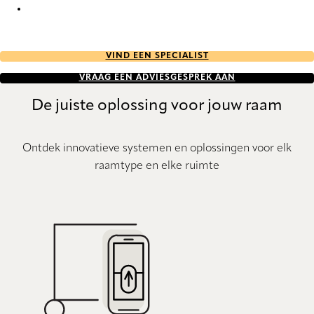
Bamboo 8407 Wood Venetians
VIND EEN SPECIALIST
VRAAG EEN ADVIESGESPREK AAN
De juiste oplossing voor jouw raam
Ontdek innovatieve systemen en oplossingen voor elk
raamtype en elke ruimte