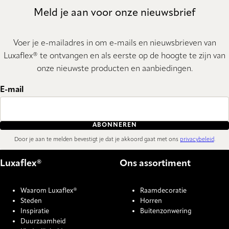
Meld je aan voor onze nieuwsbrief
Voer je e-mailadres in om e-mails en nieuwsbrieven van
Luxaflex® te ontvangen en als eerste op de hoogte te zijn van
onze nieuwste producten en aanbiedingen.
E-mail
ABONNEREN
Door je aan te melden bevestigt je dat je akkoord gaat met ons
privacybeleid
.
Luxaflex®
Ons assortiment
Waarom Luxaflex®
Raamdecoratie
Steden
Horren
Inspiratie
Buitenzonwering
Duurzaamheid