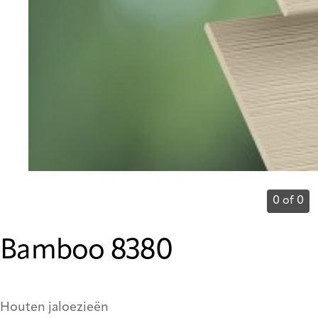
0 of 0
Bamboo 8380
Houten jaloezieën