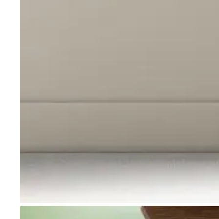
Go to item 1