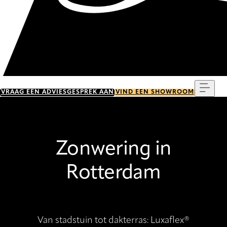
Menu
VRAAG EEN ADVIESGESPREK AAN
VIND EEN SHOWROOM
Zonwering in
Rotterdam
Van stadstuin tot dakterras: Luxaflex®