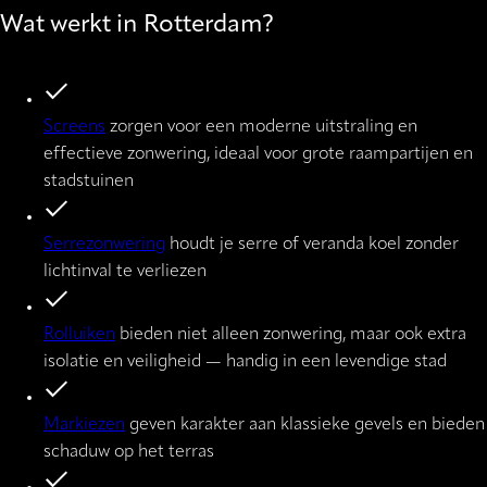
Wat werkt in Rotterdam?
Screens
zorgen voor een moderne uitstraling en
effectieve zonwering, ideaal voor grote raampartijen en
stadstuinen
Serrezonwering
houdt je serre of veranda koel zonder
lichtinval te verliezen
Rolluiken
bieden niet alleen zonwering, maar ook extra
isolatie en veiligheid — handig in een levendige stad
Markiezen
geven karakter aan klassieke gevels en bieden
schaduw op het terras