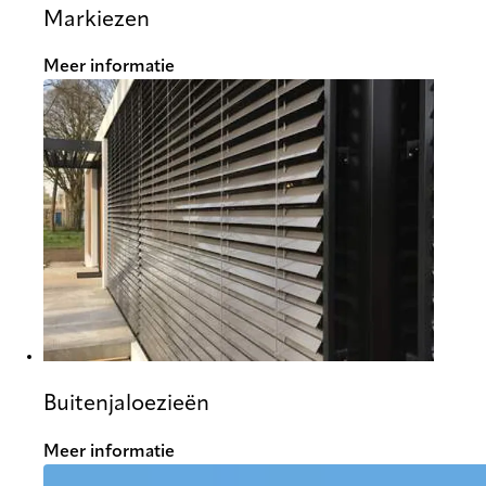
Markiezen
Meer informatie
Buitenjaloezieën
Meer informatie