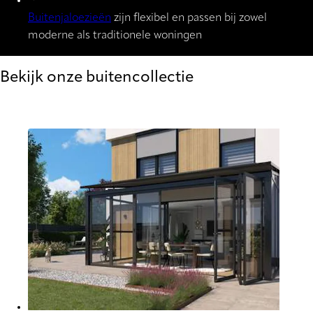
Buitenjaloezieën
zijn flexibel en passen bij zowel
moderne als traditionele woningen
Bekijk onze buitencollectie