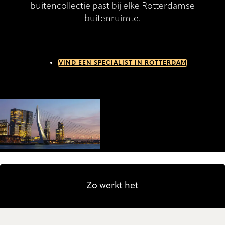
buitencollectie past bij elke Rotterdamse
buitenruimte.
VIND EEN SPECIALIST IN ROTTERDAM
Zo werkt het