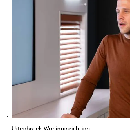
Uitenbroek Woninginrichting