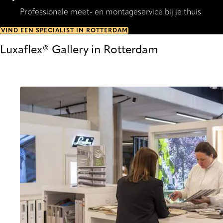
Professionele meet- en montageservice bij je thuis
VIND EEN SPECIALIST IN ROTTERDAM
Luxaflex® Gallery in Rotterdam