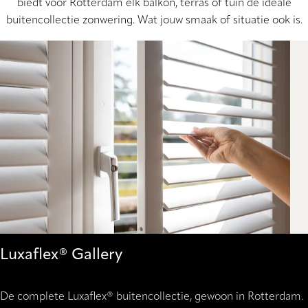
biedt voor Rotterdam elk balkon, terras of tuin de ideale
buitencollectie zonwering. Wat jouw smaak of situatie ook is.
Luxaflex® Gallery
De complete Luxaflex® buitencollectie, gewoon in Rotterdam.