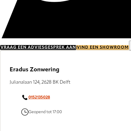
VRAAG EEN ADVIESGESPREK AAN
VIND EEN SHOWROOM
Eradus Zonwering
Julianalaan 124, 2628 BK Delft
0152135028
Geopend tot 17:00