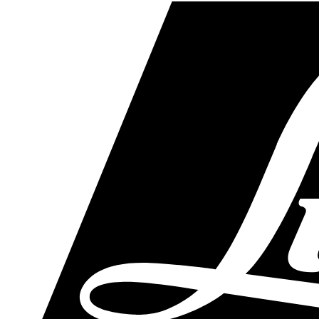
Skip
to
main
content