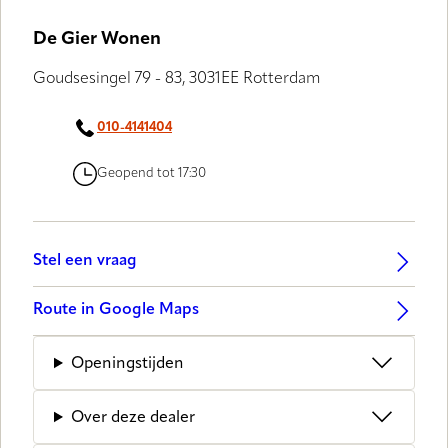
GALLERY
De Gier Wonen
Goudsesingel 79 - 83, 3031EE Rotterdam
010-4141404
Geopend tot 17:30
Stel een vraag
Route in Google Maps
Openingstijden
Over deze dealer