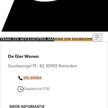
Menu
VRAAG EEN ADVIESGESPREK AAN
VIND EEN SHOWROOM
De Gier Wonen
Goudsesingel 79 - 83, 3031EE Rotterdam
010-4141404
Geopend tot 17:30
MEER INFORMATIE