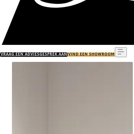
Menu
VRAAG EEN ADVIESGESPREK AAN
VIND EEN SHOWROOM
Go to item 0