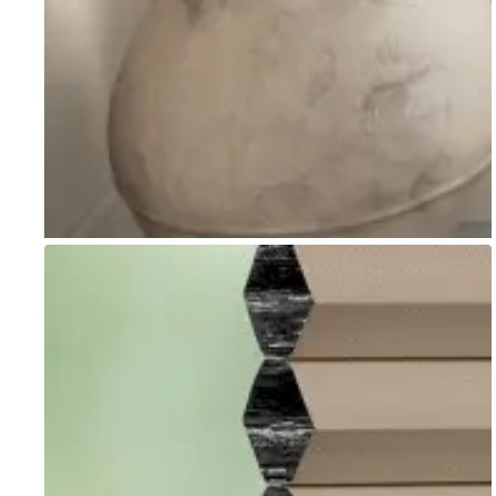
Go to item 1