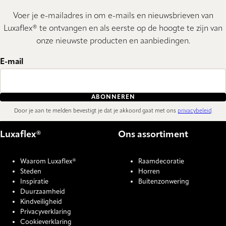
Voer je e-mailadres in om e-mails en nieuwsbrieven van
Luxaflex® te ontvangen en als eerste op de hoogte te zijn van
onze nieuwste producten en aanbiedingen.
E-mail
ABONNEREN
Door je aan te melden bevestigt je dat je akkoord gaat met ons
privacybeleid
.
Luxaflex®
Ons assortiment
Waarom Luxaflex®
Raamdecoratie
Steden
Horren
Inspiratie
Buitenzonwering
Duurzaamheid
Kindveiligheid
Privacyverklaring
Cookieverklaring