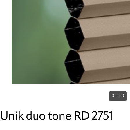
0 of 0
Unik duo tone RD 2751