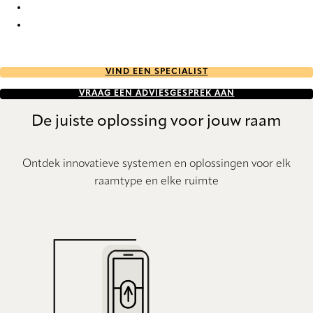
Unik duo tone RD 2753 Duette
Unik duo tone RD 2754 Duette
VIND EEN SPECIALIST
VRAAG EEN ADVIESGESPREK AAN
De juiste oplossing voor jouw raam
Ontdek innovatieve systemen en oplossingen voor elk
raamtype en elke ruimte