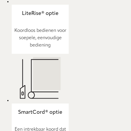
LiteRise® optie
Koordloos bedienen voor
soepele, eenvoudige
bediening
SmartCord® optie
Een intrekbaar koord dat