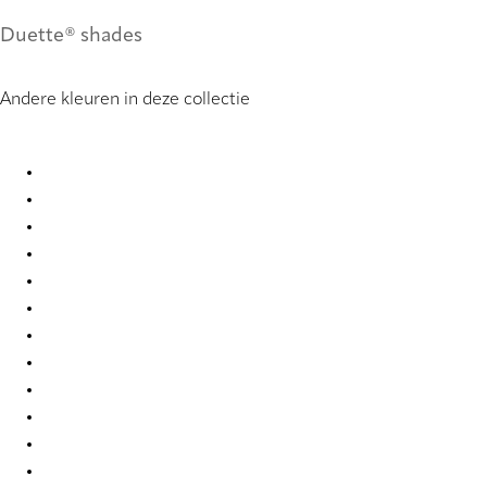
Duette® shades
Andere kleuren in deze collectie
Unik duo tone RD 2741 Duette
Unik duo tone RD 2742 Duette
Unik duo tone RD 2743 Duette
Unik duo tone RD 2744 Duette
Unik duo tone RD 2745 Duette
Unik duo tone RD 2746 Duette
Unik duo tone RD 2747 Duette
Unik duo tone RD 2748 Duette
Unik duo tone RD 2749 Duette
Unik duo tone RD 2750 Duette
Unik duo tone RD 2751 Duette
Unik duo tone RD 2752 Duette