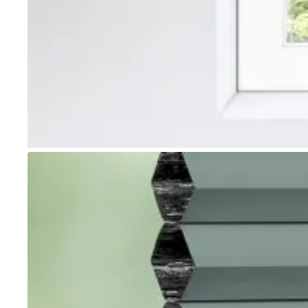
Go to item 1