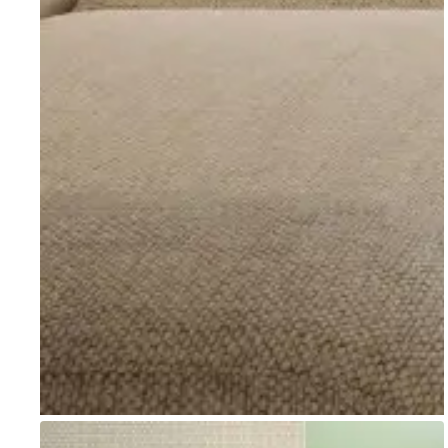
Go to item 1