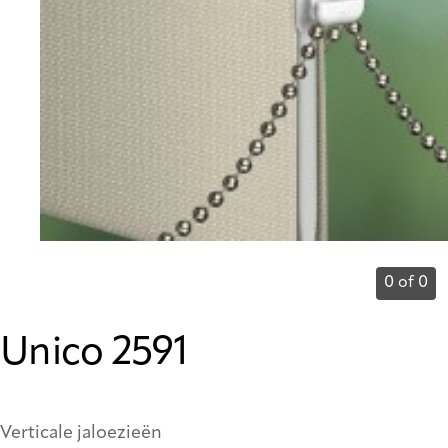
0 of 0
Unico 2591
Verticale jaloezieën