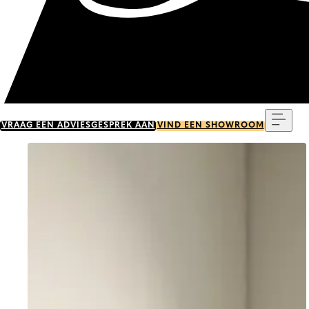
Menu
VRAAG EEN ADVIESGESPREK AAN
VIND EEN SHOWROOM
Go to item 0