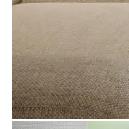
Go to item 1