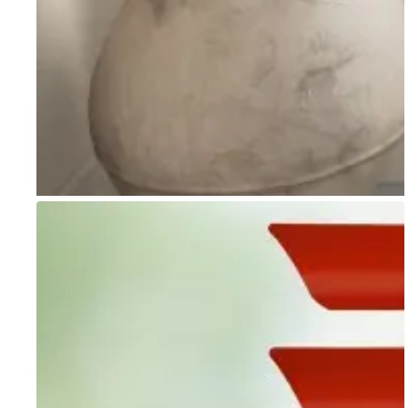
Go to item 1