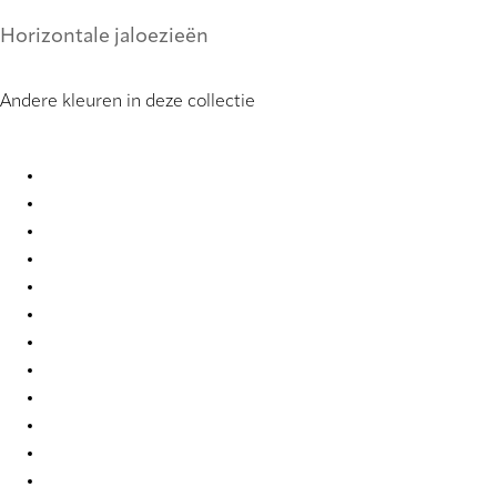
Horizontale jaloezieën
Andere kleuren in deze collectie
Uni 0858 Metal Venetians
Uni 0877 Metal Venetians
Uni 0878 Metal Venetians
Uni 0903 Metal Venetians
Uni 0910 Metal Venetians
Uni 2007 Metal Venetians
Uni 2019 Metal Venetians
Uni 2054 Metal Venetians
Uni 2326 Metal Venetians
Uni 2327 Metal Venetians
Uni 2339 Metal Venetians
Uni 3251 Metal Venetians