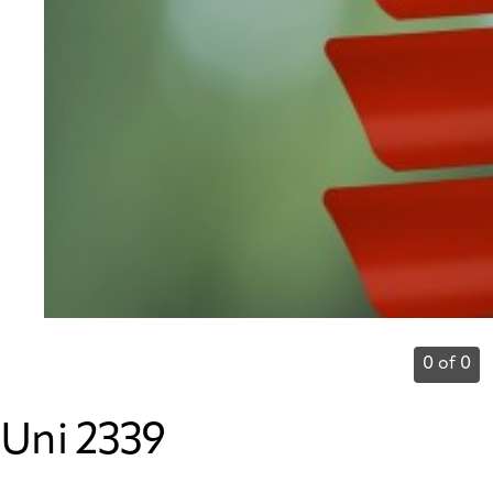
0 of 0
Uni 2339