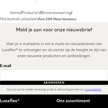
Home
Producten
Binnenzonwering
Horizontale jaloezieën
Uni 2339 Metal Venetians
Meld je aan voor onze nieuwsbrief
Voer je e-mailadres in om e-mails en nieuwsbrieven van
Luxaflex® te ontvangen en als eerste op de hoogte te zijn van
onze nieuwste producten en aanbiedingen.
E-mail
ABONNEREN
Door je aan te melden bevestigt je dat je akkoord gaat met ons
privacybeleid
.
Luxaflex®
Ons assortiment