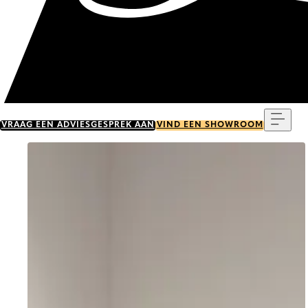
Menu
VRAAG EEN ADVIESGESPREK AAN
VIND EEN SHOWROOM
Go to item 0