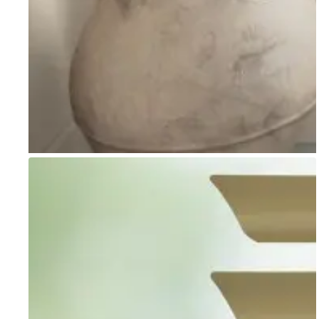
Go to item 1