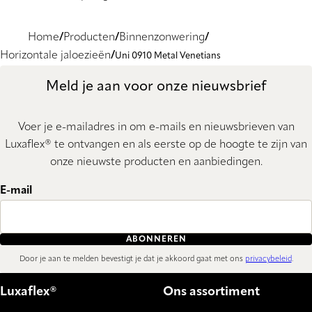
Home
Producten
Binnenzonwering
Horizontale jaloezieën
Uni 0910 Metal Venetians
Meld je aan voor onze nieuwsbrief
Voer je e-mailadres in om e-mails en nieuwsbrieven van
Luxaflex® te ontvangen en als eerste op de hoogte te zijn van
onze nieuwste producten en aanbiedingen.
E-mail
ABONNEREN
Door je aan te melden bevestigt je dat je akkoord gaat met ons
privacybeleid
.
Luxaflex®
Ons assortiment