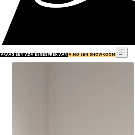
Menu
VRAAG EEN ADVIESGESPREK AAN
VIND EEN SHOWROOM
Go to item 0