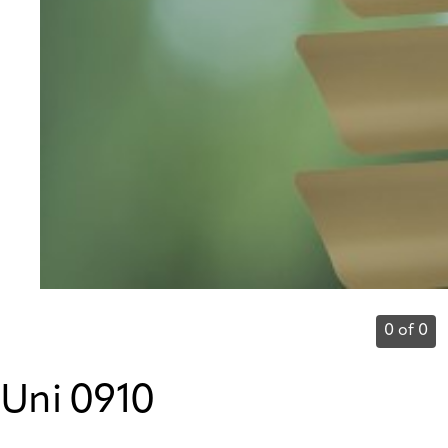
0 of 0
Uni 0910