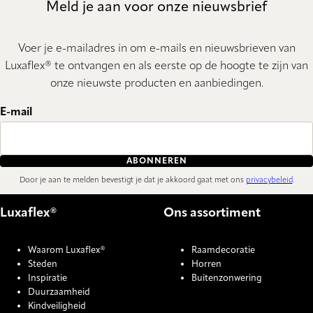
Meld je aan voor onze nieuwsbrief
Voer je e-mailadres in om e-mails en nieuwsbrieven van
Luxaflex® te ontvangen en als eerste op de hoogte te zijn van
onze nieuwste producten en aanbiedingen.
E-mail
ABONNEREN
Door je aan te melden bevestigt je dat je akkoord gaat met ons
privacybeleid
.
Luxaflex®
Ons assortiment
Waarom Luxaflex®
Raamdecoratie
Steden
Horren
Inspiratie
Buitenzonwering
Duurzaamheid
Kindveiligheid