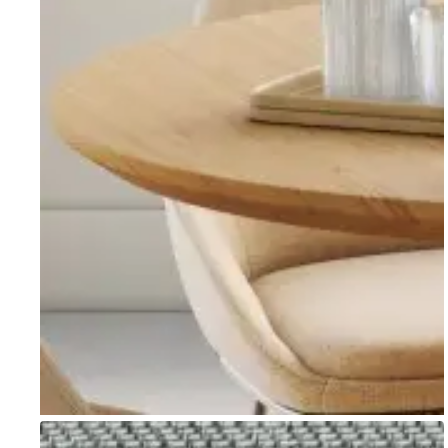
Go to item 1