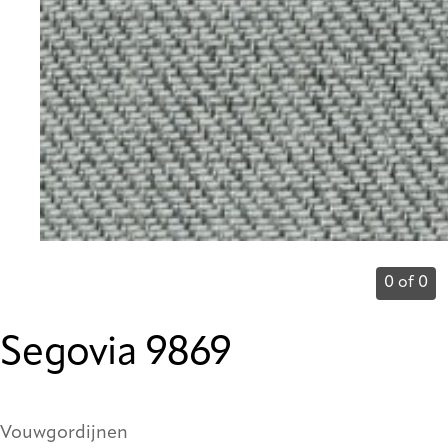
0 of 0
Segovia 9869
Vouwgordijnen