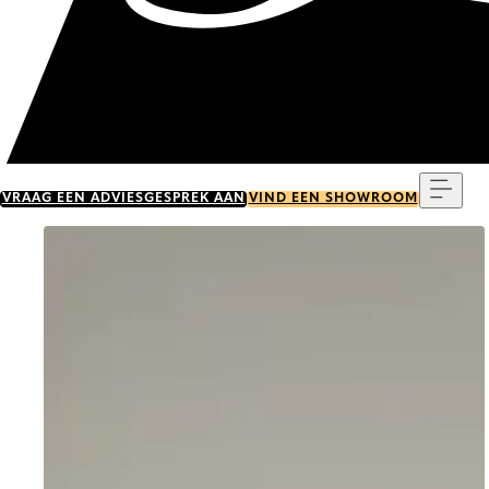
Menu
VRAAG EEN ADVIESGESPREK AAN
VIND EEN SHOWROOM
Go to item 0