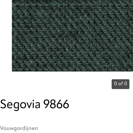
0 of 0
Segovia 9866
Vouwgordijnen