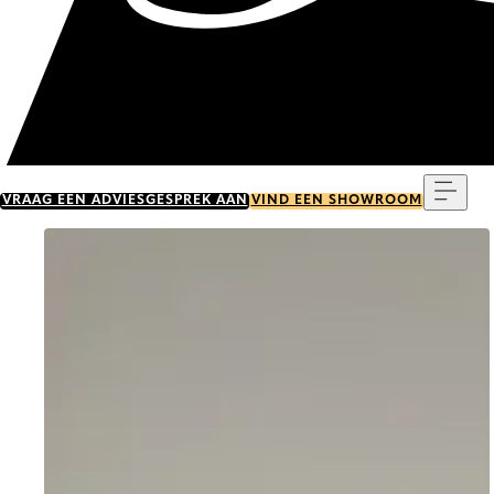
Menu
VRAAG EEN ADVIESGESPREK AAN
VIND EEN SHOWROOM
Go to item 0