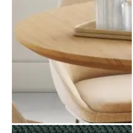
Go to item 1