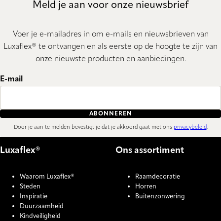
Meld je aan voor onze nieuwsbrief
Voer je e-mailadres in om e-mails en nieuwsbrieven van
Luxaflex® te ontvangen en als eerste op de hoogte te zijn van
onze nieuwste producten en aanbiedingen.
E-mail
ABONNEREN
Door je aan te melden bevestigt je dat je akkoord gaat met ons
privacybeleid
.
Luxaflex®
Ons assortiment
Waarom Luxaflex®
Raamdecoratie
Steden
Horren
Inspiratie
Buitenzonwering
Duurzaamheid
Kindveiligheid