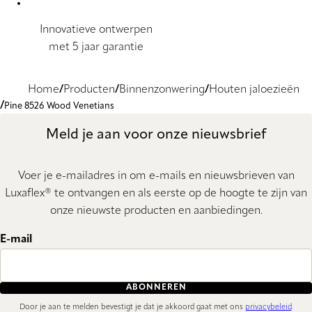
Innovatieve ontwerpen
met 5 jaar garantie
Home
Producten
Binnenzonwering
Houten jaloezieën
Pine 8526 Wood Venetians
Meld je aan voor onze nieuwsbrief
Voer je e-mailadres in om e-mails en nieuwsbrieven van
Luxaflex® te ontvangen en als eerste op de hoogte te zijn van
onze nieuwste producten en aanbiedingen.
E-mail
ABONNEREN
Door je aan te melden bevestigt je dat je akkoord gaat met ons
privacybeleid
.