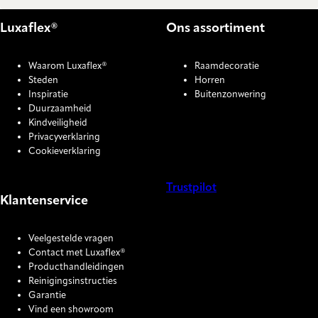
Luxaflex®
Ons assortiment
Waarom Luxaflex®
Raamdecoratie
Steden
Horren
Inspiratie
Buitenzonwering
Duurzaamheid
Kindveiligheid
Privacyverklaring
Cookieverklaring
Trustpilot
Klantenservice
COOKIE SETTINGS
Veelgestelde vragen
Contact met Luxaflex®
Producthandleidingen
Reinigingsinstructies
Garantie
Vind een showroom