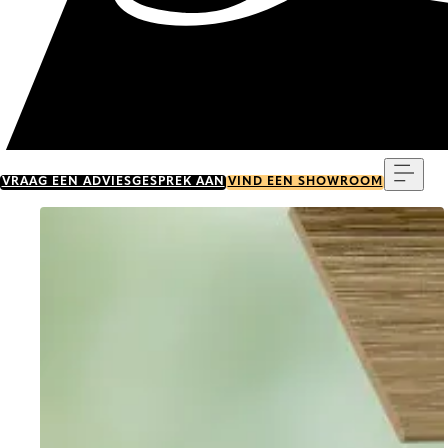
Menu
VRAAG EEN ADVIESGESPREK AAN
VIND EEN SHOWROOM
Go to item 0