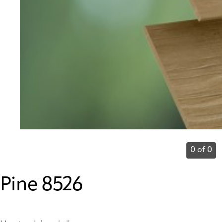
0 of 0
Pine 8526