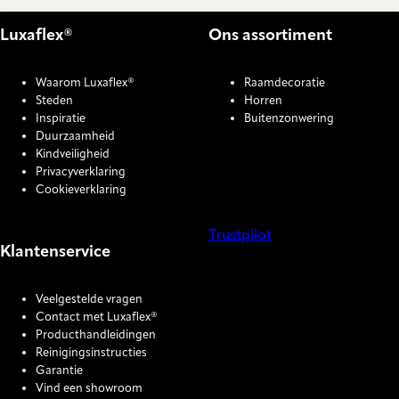
Luxaflex®
Ons assortiment
Waarom Luxaflex®
Raamdecoratie
Steden
Horren
Inspiratie
Buitenzonwering
Duurzaamheid
Kindveiligheid
Privacyverklaring
Cookieverklaring
Trustpilot
Klantenservice
COOKIE SETTINGS
Veelgestelde vragen
Contact met Luxaflex®
Producthandleidingen
Reinigingsinstructies
Garantie
Vind een showroom