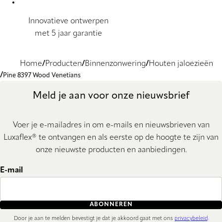
Innovatieve ontwerpen
met 5 jaar garantie
Home
Producten
Binnenzonwering
Houten jaloezieën
Pine 8397 Wood Venetians
Meld je aan voor onze nieuwsbrief
Voer je e-mailadres in om e-mails en nieuwsbrieven van
Luxaflex® te ontvangen en als eerste op de hoogte te zijn van
onze nieuwste producten en aanbiedingen.
E-mail
ABONNEREN
Door je aan te melden bevestigt je dat je akkoord gaat met ons
privacybeleid
.