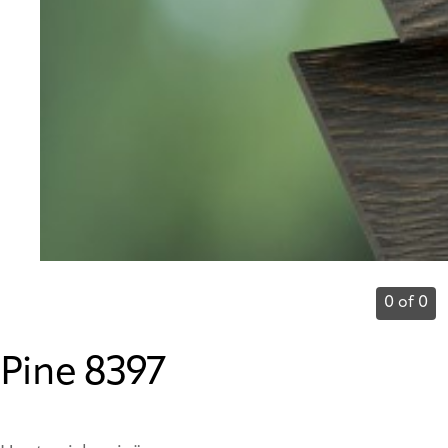
0 of 0
Pine 8397