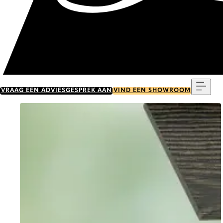
Menu
VRAAG EEN ADVIESGESPREK AAN
VIND EEN SHOWROOM
Go to item 0