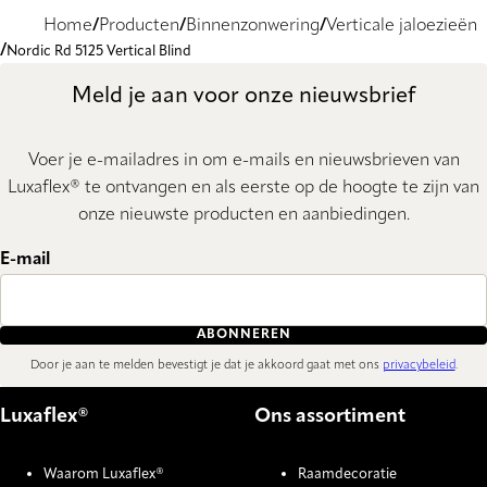
Home
Producten
Binnenzonwering
Verticale jaloezieën
Nordic Rd 5125 Vertical Blind
Meld je aan voor onze nieuwsbrief
Voer je e-mailadres in om e-mails en nieuwsbrieven van
Luxaflex® te ontvangen en als eerste op de hoogte te zijn van
onze nieuwste producten en aanbiedingen.
E-mail
ABONNEREN
Door je aan te melden bevestigt je dat je akkoord gaat met ons
privacybeleid
.
Luxaflex®
Ons assortiment
Waarom Luxaflex®
Raamdecoratie