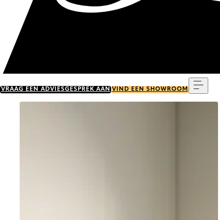
Menu
VRAAG EEN ADVIESGESPREK AAN
VIND EEN SHOWROOM
Go to item 0