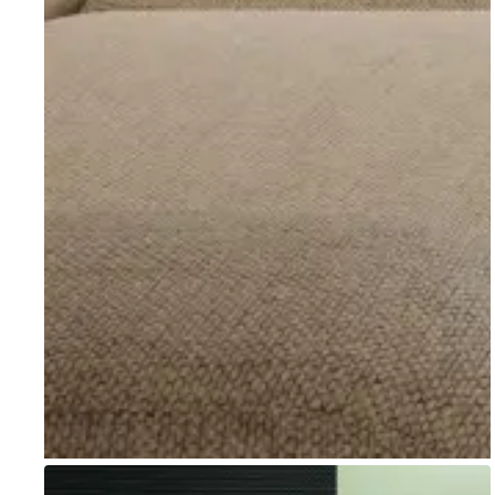
Go to item 1