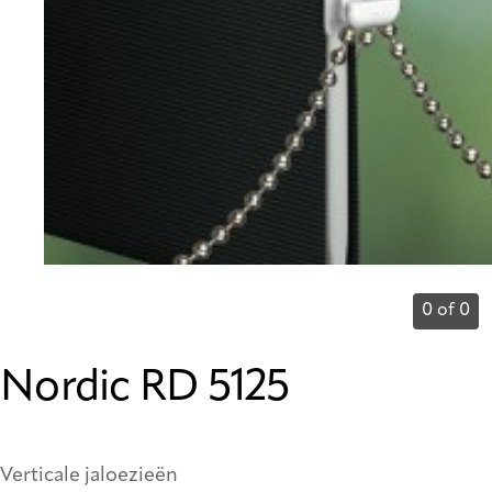
0 of 0
Nordic RD 5125
Verticale jaloezieën