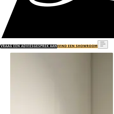
Menu
VRAAG EEN ADVIESGESPREK AAN
VIND EEN SHOWROOM
Go to item 0