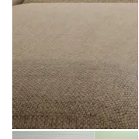
Go to item 1