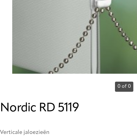
0 of 0
Nordic RD 5119
Verticale jaloezieën