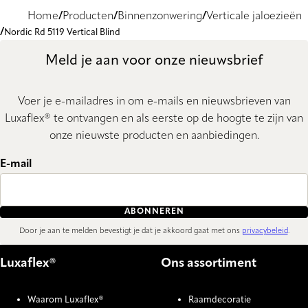
Home
Producten
Binnenzonwering
Verticale jaloezieën
Nordic Rd 5119 Vertical Blind
Meld je aan voor onze nieuwsbrief
Voer je e-mailadres in om e-mails en nieuwsbrieven van
Luxaflex® te ontvangen en als eerste op de hoogte te zijn van
onze nieuwste producten en aanbiedingen.
E-mail
ABONNEREN
Door je aan te melden bevestigt je dat je akkoord gaat met ons
privacybeleid
.
Luxaflex®
Ons assortiment
Waarom Luxaflex®
Raamdecoratie