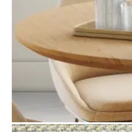
Go to item 1