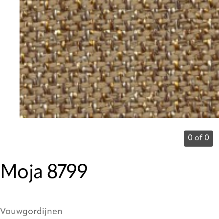
0 of 0
Moja 8799
Vouwgordijnen