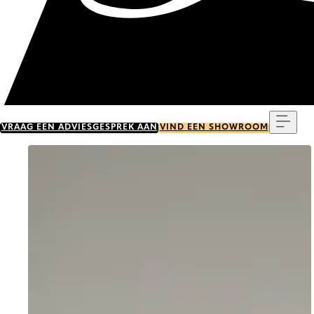
Menu
VRAAG EEN ADVIESGESPREK AAN
VIND EEN SHOWROOM
Go to item 0