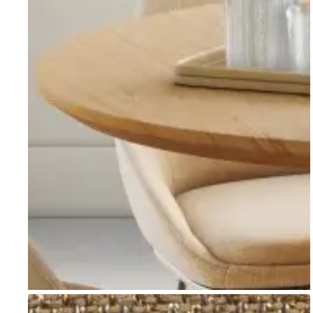
Go to item 1