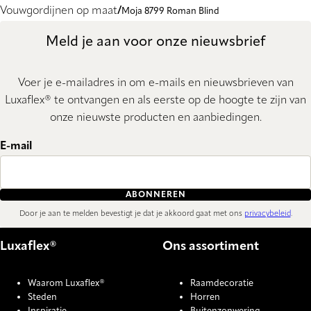
Vouwgordijnen op maat
Moja 8799 Roman Blind
Meld je aan voor onze nieuwsbrief
Voer je e-mailadres in om e-mails en nieuwsbrieven van
Luxaflex® te ontvangen en als eerste op de hoogte te zijn van
onze nieuwste producten en aanbiedingen.
E-mail
ABONNEREN
Door je aan te melden bevestigt je dat je akkoord gaat met ons
privacybeleid
.
Luxaflex®
Ons assortiment
Waarom Luxaflex®
Raamdecoratie
Steden
Horren