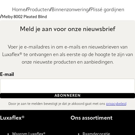
Home
Producten
Binnenzonwering
Plissé gordijnen
Melby 8002 Pleated Blind
Meld je aan voor onze nieuwsbrief
Voer je e-mailadres in om e-mails en nieuwsbrieven van
Luxaflex® te ontvangen en als eerste op de hoogte te zijn van
onze nieuwste producten en aanbiedingen.
E-mail
ABONNEREN
Door je aan te melden bevestigt je dat je akkoord gaat met ons
privacybeleid
.
Luxaflex®
Ons assortiment
Waarom Luxaflex®
Raamdecoratie