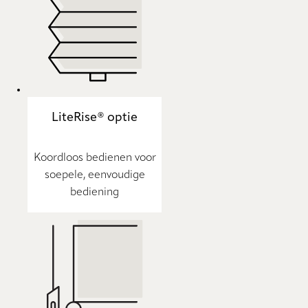
LiteRise® optie
Koordloos bedienen voor
soepele, eenvoudige
bediening