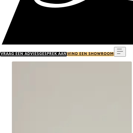
Menu
VRAAG EEN ADVIESGESPREK AAN
VIND EEN SHOWROOM
Go to item 0