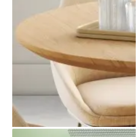
Go to item 1