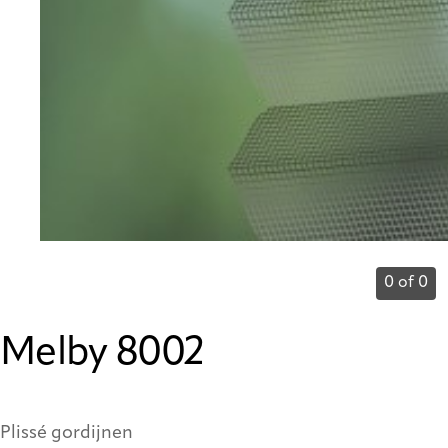
0 of 0
Melby 8002
Plissé gordijnen