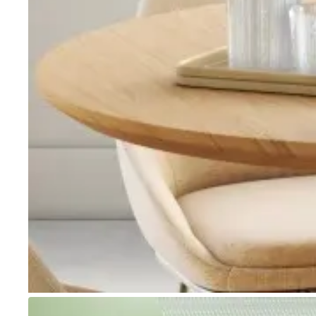
Go to item 1