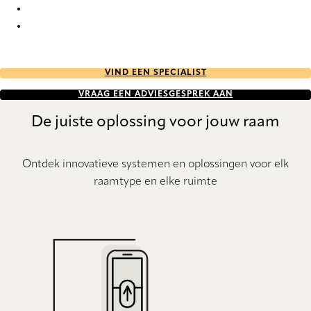
Java 8393 Wood Venetians
Java 8529 Wood Venetians
VIND EEN SPECIALIST
VRAAG EEN ADVIESGESPREK AAN
De juiste oplossing voor jouw raam
Ontdek innovatieve systemen en oplossingen voor elk
raamtype en elke ruimte