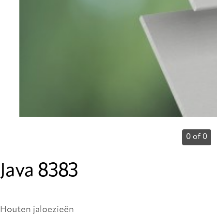
0 of 0
Java 8383
Houten jaloezieën