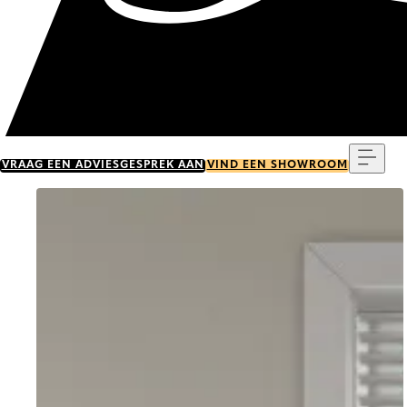
Menu
VRAAG EEN ADVIESGESPREK AAN
VIND EEN SHOWROOM
Go to item 0