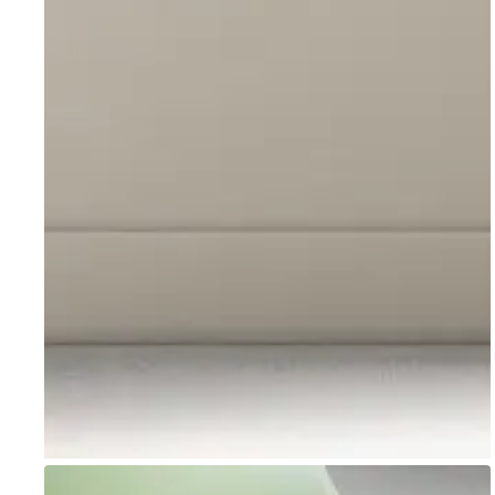
Go to item 1