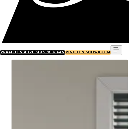
Menu
VRAAG EEN ADVIESGESPREK AAN
VIND EEN SHOWROOM
Go to item 0