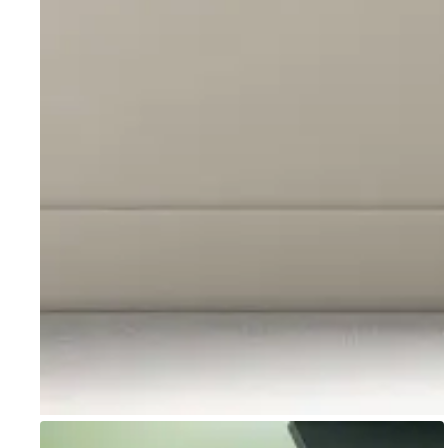
Go to item 1