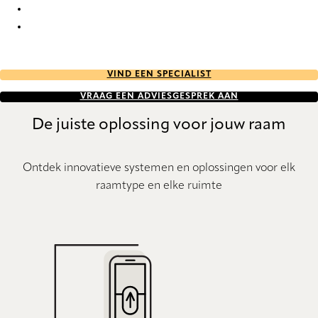
Java 8393 Wood Venetians
Java 8529 Wood Venetians
VIND EEN SPECIALIST
VRAAG EEN ADVIESGESPREK AAN
De juiste oplossing voor jouw raam
Ontdek innovatieve systemen en oplossingen voor elk
raamtype en elke ruimte