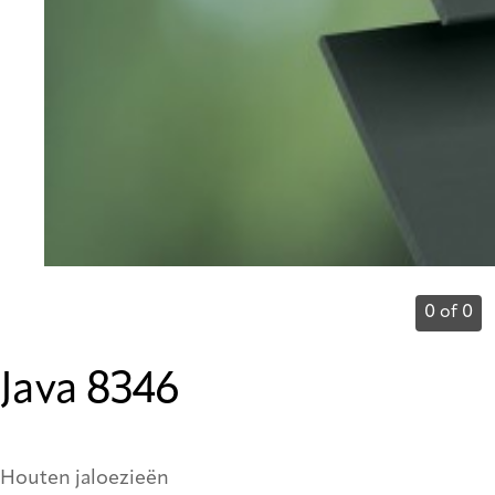
0 of 0
Java 8346
Houten jaloezieën