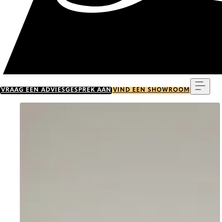
Menu
VRAAG EEN ADVIESGESPREK AAN
VIND EEN SHOWROOM
Go to item 0