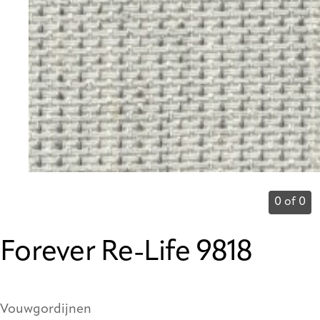
0 of 0
Forever Re-Life 9818
Vouwgordijnen