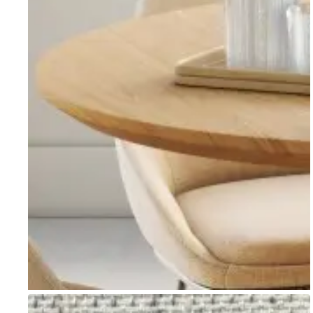
Go to item 1