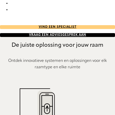
Forever Re-Life 9819 Roman Blind
Forever Re-Life 9820 Roman Blind
VIND EEN SPECIALIST
VRAAG EEN ADVIESGESPREK AAN
De juiste oplossing voor jouw raam
Ontdek innovatieve systemen en oplossingen voor elk
raamtype en elke ruimte