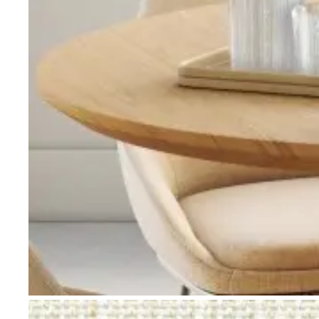
Go to item 1