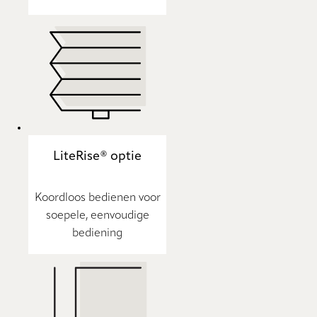
LiteRise® optie
Koordloos bedienen voor
soepele, eenvoudige
bediening