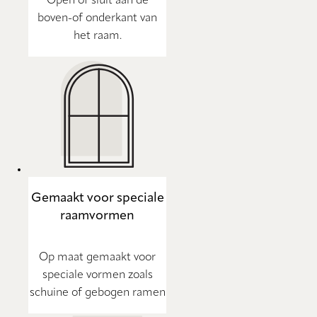
Open of sluit aan de
boven-of onderkant van
het raam.
Gemaakt voor speciale
raamvormen
Op maat gemaakt voor
speciale vormen zoals
schuine of gebogen ramen