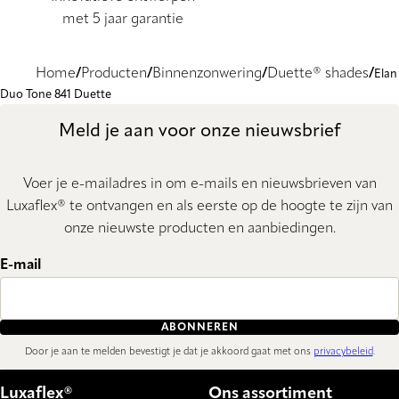
met 5 jaar garantie
Home
Producten
Binnenzonwering
Duette® shades
Elan
Duo Tone 841 Duette
Meld je aan voor onze nieuwsbrief
Voer je e-mailadres in om e-mails en nieuwsbrieven van
Luxaflex® te ontvangen en als eerste op de hoogte te zijn van
onze nieuwste producten en aanbiedingen.
E-mail
ABONNEREN
Door je aan te melden bevestigt je dat je akkoord gaat met ons
privacybeleid
.
Luxaflex®
Ons assortiment