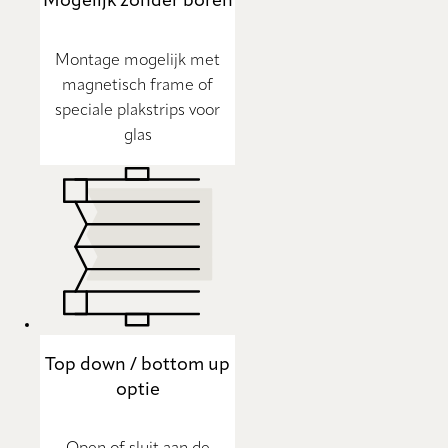
Mogelijk zonder boren
Montage mogelijk met
magnetisch frame of
speciale plakstrips voor
glas
Top down / bottom up
optie