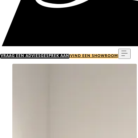
Menu
VRAAG EEN ADVIESGESPREK AAN
VIND EEN SHOWROOM
Go to item 0