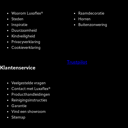
Waarom Luxaflex®
Raamdecoratie
Steden
Horren
Inspiratie
Buitenzonwering
Duurzaamheid
Kindveiligheid
Privacyverklaring
Cookieverklaring
Trustpilot
Klantenservice
COOKIE SETTINGS
Veelgestelde vragen
Contact met Luxaflex®
Producthandleidingen
Reinigingsinstructies
Garantie
Vind een showroom
Sitemap