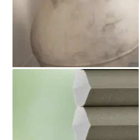
Go to item 1