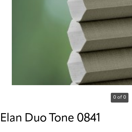
0 of 0
Elan Duo Tone 0841