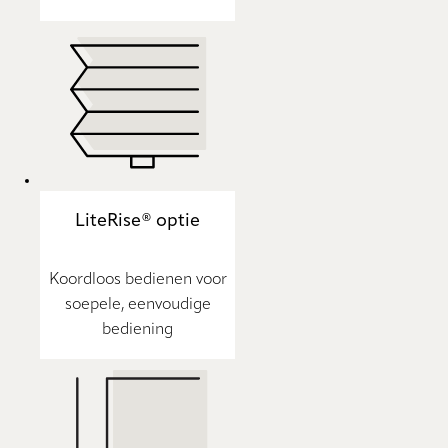
LiteRise® optie
Koordloos bedienen voor
soepele, eenvoudige
bediening