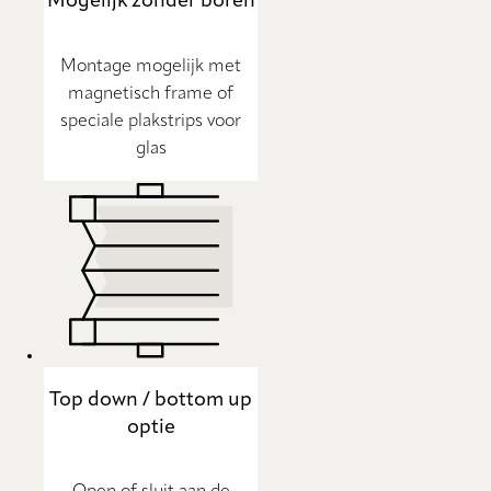
Mogelijk zonder boren
Montage mogelijk met
magnetisch frame of
speciale plakstrips voor
glas
Top down / bottom up
optie