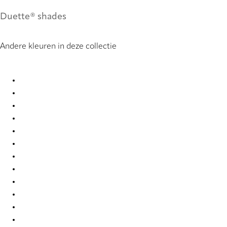
Duette® shades
Andere kleuren in deze collectie
Elan duo tone 2365 Duette
Elan duo tone 2366 Duette
Elan duo tone 2367 Duette
Elan duo tone 2368 Duette
Elan duo tone 2369 Duette
Elan duo tone 2370 Duette
Elan duo tone 2371 Duette
Elan duo tone 7739 Duette
Elan duo tone 7743 Duette
Elan duo tone 7746 Duette
Elan duo tone 7752 Duette
Elan duo tone 7763 Duette