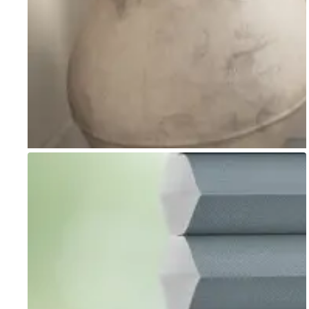
Go to item 1