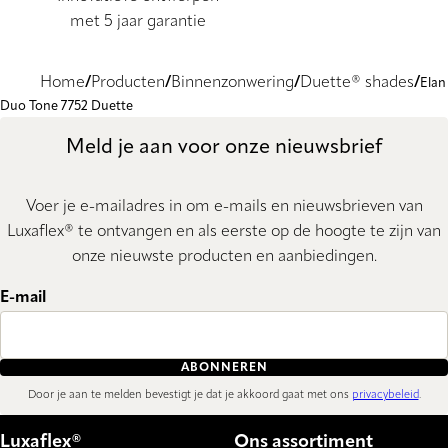
met 5 jaar garantie
Home
Producten
Binnenzonwering
Duette® shades
Elan
Duo Tone 7752 Duette
Meld je aan voor onze nieuwsbrief
Voer je e-mailadres in om e-mails en nieuwsbrieven van
Luxaflex® te ontvangen en als eerste op de hoogte te zijn van
onze nieuwste producten en aanbiedingen.
E-mail
ABONNEREN
Door je aan te melden bevestigt je dat je akkoord gaat met ons
privacybeleid
.
Luxaflex®
Ons assortiment