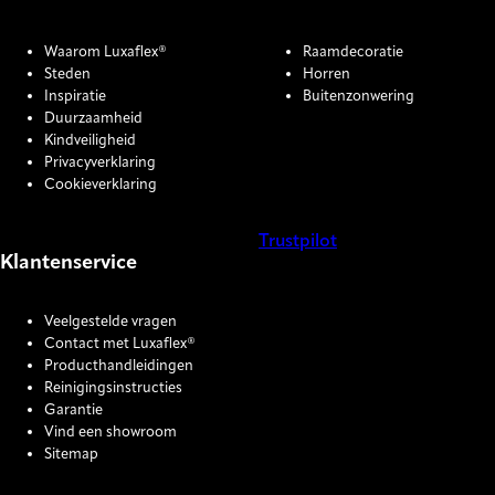
Waarom Luxaflex®
Raamdecoratie
Steden
Horren
Inspiratie
Buitenzonwering
Duurzaamheid
Kindveiligheid
Privacyverklaring
Cookieverklaring
Trustpilot
Klantenservice
COOKIE SETTINGS
Veelgestelde vragen
Contact met Luxaflex®
Producthandleidingen
Reinigingsinstructies
Garantie
Vind een showroom
Sitemap