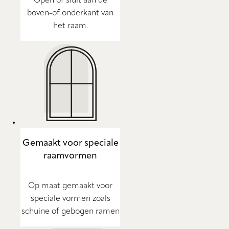
Open of sluit aan de
boven-of onderkant van
het raam.
Gemaakt voor speciale
raamvormen
Op maat gemaakt voor
speciale vormen zoals
schuine of gebogen ramen