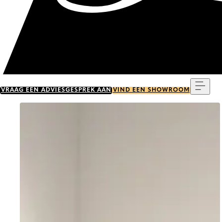
Menu
VRAAG EEN ADVIESGESPREK AAN
VIND EEN SHOWROOM
Go to item 0