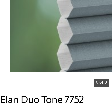
0 of 0
Elan Duo Tone 7752