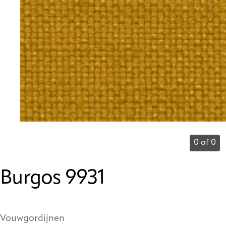
0 of 0
Burgos 9931
Vouwgordijnen