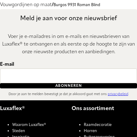
Vouwgordijnen op maat
Burgos 9931 Roman Blind
Meld je aan voor onze nieuwsbrief
Voer je e-mailadres in om e-mails en nieuwsbrieven van
Luxaflex® te ontvangen en als eerste op de hoogte te zijn van
onze nieuwste producten en aanbiedingen.
E-mail
ABONNEREN
Door je aan te melden bevestigt je dat je akkoord gaat met ons
privacybeleid
.
Luxaflex®
Ons assortiment
Waarom Luxaflex®
Raamdecoratie
Steden
Horren