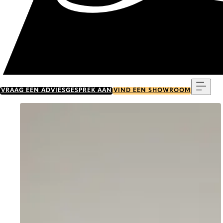
Menu
VRAAG EEN ADVIESGESPREK AAN
VIND EEN SHOWROOM
Go to item 0