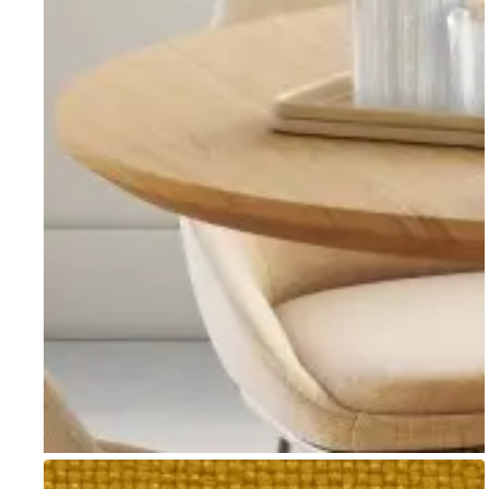
Go to item 1