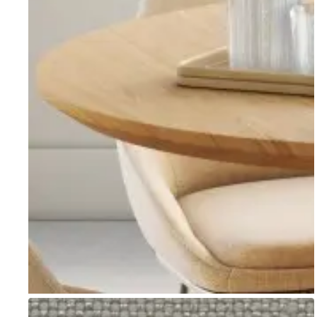
Go to item 1