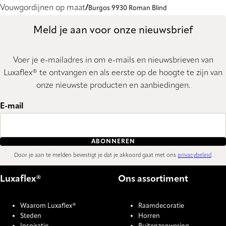
Vouwgordijnen op maat
Burgos 9930 Roman Blind
Meld je aan voor onze nieuwsbrief
Voer je e-mailadres in om e-mails en nieuwsbrieven van
Luxaflex® te ontvangen en als eerste op de hoogte te zijn van
onze nieuwste producten en aanbiedingen.
E-mail
ABONNEREN
Door je aan te melden bevestigt je dat je akkoord gaat met ons
privacybeleid
.
Luxaflex®
Ons assortiment
Waarom Luxaflex®
Raamdecoratie
Steden
Horren