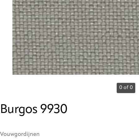
0 of 0
Burgos 9930
Vouwgordijnen