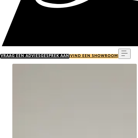
Menu
VRAAG EEN ADVIESGESPREK AAN
VIND EEN SHOWROOM
Go to item 0