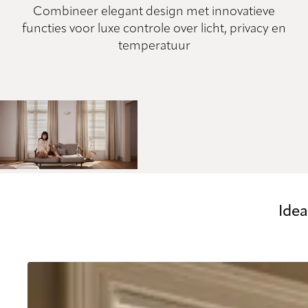
Combineer elegant design met innovatieve
functies voor luxe controle over licht, privacy en
temperatuur
Ide