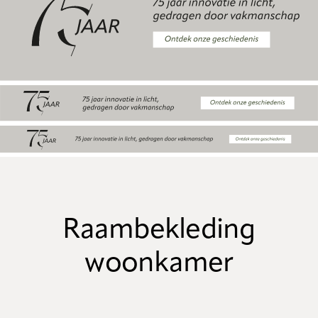
Raambekleding
woonkamer