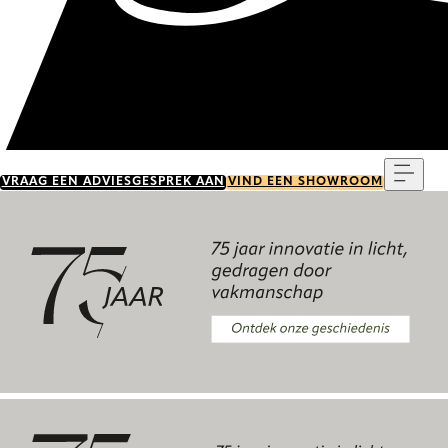
Menu
VRAAG EEN ADVIESGESPREK AAN
VIND EEN SHOWROOM
Ontdek onze geschiedenis