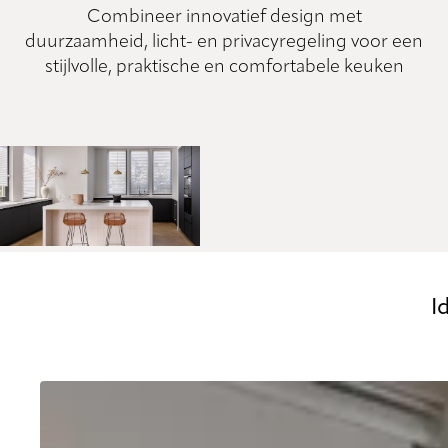
Combineer innovatief design met
duurzaamheid, licht- en privacyregeling voor een
stijlvolle, praktische en comfortabele keuken
I