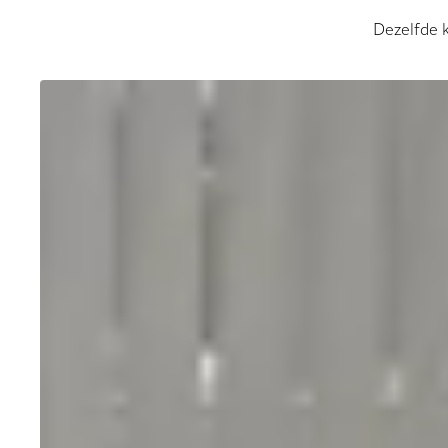
Dezelfde k