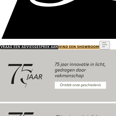
Menu
VRAAG EEN ADVIESGESPREK AAN
VIND EEN SHOWROOM
Ontdek onze geschiedenis