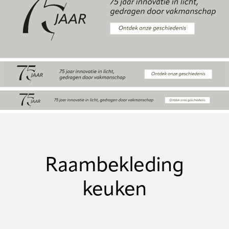
Raambekleding
keuken